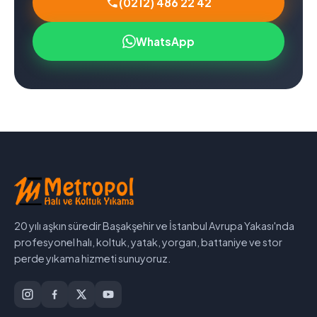
(0212) 486 22 42
WhatsApp
20 yılı aşkın süredir Başakşehir ve İstanbul Avrupa Yakası'nda
profesyonel halı, koltuk, yatak, yorgan, battaniye ve stor
perde yıkama hizmeti sunuyoruz.