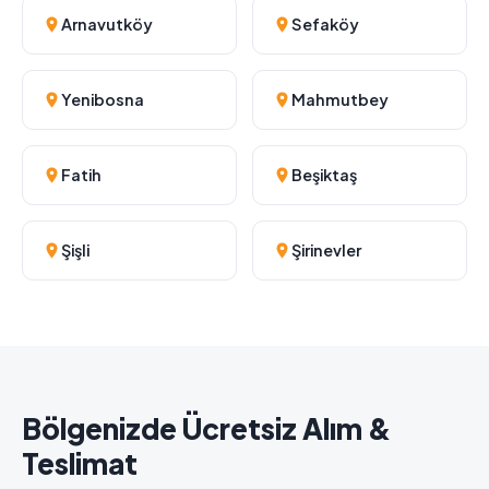
Arnavutköy
Sefaköy
Yenibosna
Mahmutbey
Fatih
Beşiktaş
Şişli
Şirinevler
Bölgenizde Ücretsiz Alım &
Teslimat