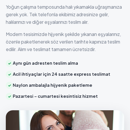
Yoğun çalışma temposunda halı yıkamakla uğraşmanıza
gerek yok. Tek telefonla ekibimiz adresinize gelir,
halılarınızı ve diğer eşyalarınızı teslim alır.
Modern tesisimizde hijyenik şekilde yıkanan eşyalarınız,
özenle paketlenerek söz verilen tarihte kapınıza teslim
edilir. Alım ve teslimat tamamen ücretsizdir.
Aynı gün adresten teslim alma
Acil ihtiyaçlar için 24 saatte express teslimat
Naylon ambalajla hijyenik paketleme
Pazartesi – cumartesi kesintisiz hizmet