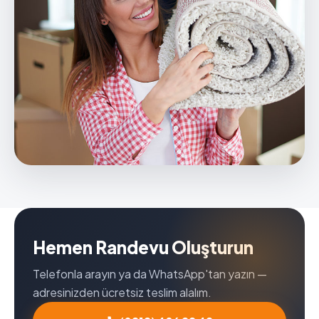
Hemen Randevu Oluşturun
Telefonla arayın ya da WhatsApp'tan yazın —
adresinizden ücretsiz teslim alalım.