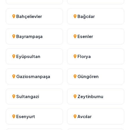
Bahçelievler
Bağcılar
Bayrampaşa
Esenler
Eyüpsultan
Florya
Gaziosmanpaşa
Güngören
Sultangazi
Zeytinburnu
Esenyurt
Avcılar