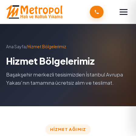
Ana Sayfa
/
Hizmet Bölgelerimiz
Hizmet Bölgelerimiz
Başakşehir merkezli tesisimizden İstanbul Avrupa
Yakası'nın tamamına ücretsiz alım ve teslimat.
HIZMET AĞIMIZ